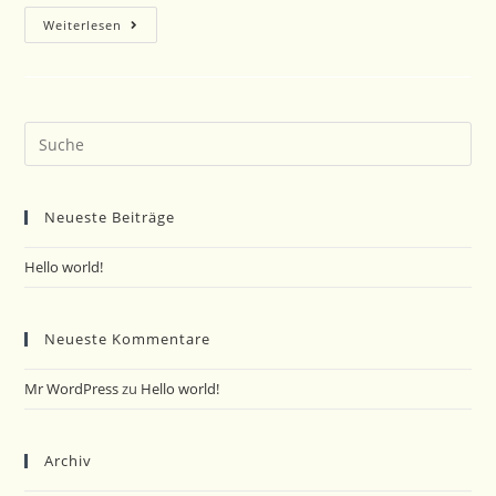
Hello
Weiterlesen
World!
Search
this
website
Neueste Beiträge
Hello world!
Neueste Kommentare
Mr WordPress
zu
Hello world!
Archiv